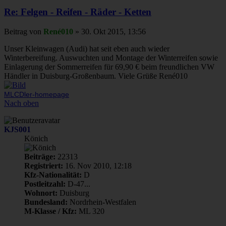
Re: Felgen - Reifen - Räder - Ketten
Beitrag
von
René010
»
30. Okt 2015, 13:56
Unser Kleinwagen (Audi) hat seit eben auch wieder
Winterbereifung. Auswuchten und Montage der Winterreifen sowie
Einlagerung der Sommerreifen für 69,90 € beim freundlichen VW
Händler in Duisburg-Großenbaum. Viele Grüße René010
MLCDler-homepage
Nach oben
KJS001
Könich
Beiträge:
22313
Registriert:
16. Nov 2010, 12:18
Kfz-Nationalität:
D
Postleitzahl:
D-47...
Wohnort:
Duisburg
Bundesland:
Nordrhein-Westfalen
M-Klasse / Kfz:
ML 320