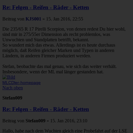
Re: Felgen - Reifen - Räder - Ketten
Beitrag
von
KJS001
»
15. Jan 2016, 22:55
Die 235/65 R 17 Pirelli Scorpion, von denen redest Du hier wohl,
sind mir in 275/55er Dimension als recht problemlos, was
Unwuchten und Standplatten betrifft, bekannt.
So wundert mich das etwas. Allerdings ist es heute durchaus
möglich, daß Reifen gleicher Marken und Typen in anderen
Ländern, in anderen Firmen produziert werden.
Stefan, beobachte das mal genau, wie sich das weiter verhält.
Insbesondere, wenn der ML mal länger gestanden hat.
MLCDler-homepage
Nach oben
Stefan009
Re: Felgen - Reifen - Räder - Ketten
Beitrag
von
Stefan009
»
15. Jan 2016, 23:10
Hallo, habe nach dem Wuchten gleich eine Probefahrt auf der LSE