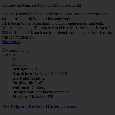
Beitrag
von
Manfred163
»
17. Mär 2016, 17:42
Ja klar, ist immer nur eine Alternative. Viele SUV Fahrer hier sind
das ganze Jahr mit Winterreifen unterwegs.
Ich habe ja Winterreifen drauf und die Sommerreifen sind glatt.
Wollte das ständige Tauschen vermeiden. Michelin Latitude Sport3
255 60 17 habe ich auch noch auf dem Plan. Ich weiß einfach nicht,
was ich machen soll.
Nach oben
KJS001
Könich
Beiträge:
22313
Registriert:
16. Nov 2010, 12:18
Kfz-Nationalität:
D
Postleitzahl:
D-47...
Wohnort:
Duisburg
Bundesland:
Nordrhein-Westfalen
M-Klasse / Kfz:
ML 320
Re: Felgen - Reifen - Räder - Ketten