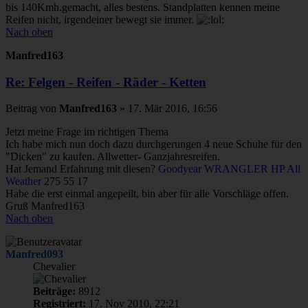
bis 140Kmh.gemacht, alles bestens. Standplatten kennen meine
Reifen nicht, irgendeiner bewegt sie immer.
Nach oben
Manfred163
Re: Felgen - Reifen - Räder - Ketten
Beitrag
von
Manfred163
»
17. Mär 2016, 16:56
Jetzt meine Frage im richtigen Thema
Ich habe mich nun doch dazu durchgerungen 4 neue Schuhe für den
"Dicken" zu kaufen. Allwetter- Ganzjahresreifen.
Hat Jemand Erfahrung mit diesen?
Goodyear WRANGLER HP All
Weather
275 55 17
Habe die erst einmal angepeilt, bin aber für alle Vorschläge offen.
Gruß Manfred163
Nach oben
Manfred093
Chevalier
Beiträge:
8912
Registriert:
17. Nov 2010, 22:21