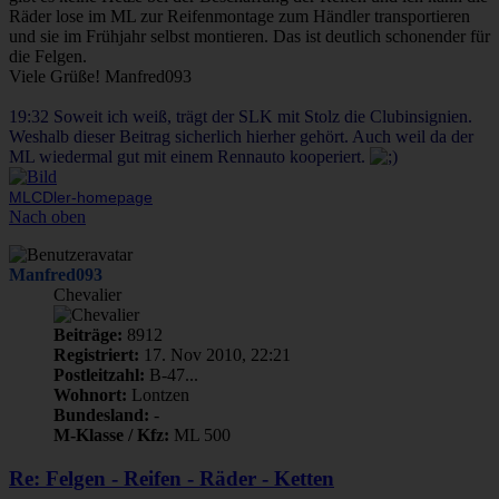
Räder lose im ML zur Reifenmontage zum Händler transportieren
und sie im Frühjahr selbst montieren. Das ist deutlich schonender für
die Felgen.
Viele Grüße! Manfred093
19:32 Soweit ich weiß, trägt der SLK mit Stolz die Clubinsignien.
Weshalb dieser Beitrag sicherlich hierher gehört. Auch weil da der
ML wiedermal gut mit einem Rennauto kooperiert.
MLCDler-homepage
Nach oben
Manfred093
Chevalier
Beiträge:
8912
Registriert:
17. Nov 2010, 22:21
Postleitzahl:
B-47...
Wohnort:
Lontzen
Bundesland:
-
M-Klasse / Kfz:
ML 500
Re: Felgen - Reifen - Räder - Ketten