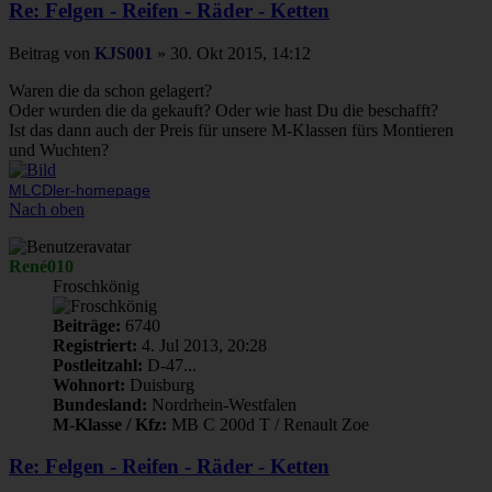
Re: Felgen - Reifen - Räder - Ketten
Beitrag
von
KJS001
»
30. Okt 2015, 14:12
Waren die da schon gelagert?
Oder wurden die da gekauft? Oder wie hast Du die beschafft?
Ist das dann auch der Preis für unsere M-Klassen fürs Montieren
und Wuchten?
MLCDler-homepage
Nach oben
René010
Froschkönig
Beiträge:
6740
Registriert:
4. Jul 2013, 20:28
Postleitzahl:
D-47...
Wohnort:
Duisburg
Bundesland:
Nordrhein-Westfalen
M-Klasse / Kfz:
MB C 200d T / Renault Zoe
Re: Felgen - Reifen - Räder - Ketten