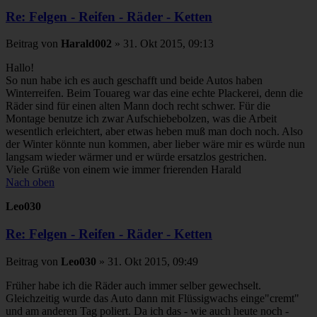
Re: Felgen - Reifen - Räder - Ketten
Beitrag
von
Harald002
»
31. Okt 2015, 09:13
Hallo!
So nun habe ich es auch geschafft und beide Autos haben
Winterreifen. Beim Touareg war das eine echte Plackerei, denn die
Räder sind für einen alten Mann doch recht schwer. Für die
Montage benutze ich zwar Aufschiebebolzen, was die Arbeit
wesentlich erleichtert, aber etwas heben muß man doch noch. Also
der Winter könnte nun kommen, aber lieber wäre mir es würde nun
langsam wieder wärmer und er würde ersatzlos gestrichen.
Viele Grüße von einem wie immer frierenden Harald
Nach oben
Leo030
Re: Felgen - Reifen - Räder - Ketten
Beitrag
von
Leo030
»
31. Okt 2015, 09:49
Früher habe ich die Räder auch immer selber gewechselt.
Gleichzeitig wurde das Auto dann mit Flüssigwachs einge"cremt"
und am anderen Tag poliert. Da ich das - wie auch heute noch -