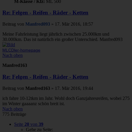
M-Klasse / Kfz:
ML 500
Re: Felgen - Reifen - Räder - Ketten
Beitrag
von
Manfred093
»
17. Mär 2016, 18:57
Meine Fahrleistung liegt jährlich zwischen 25.000km und
30.000km. Das ist natürlich ein großer Unterschied. Manfred093
MLCDler-homepage
Nach oben
Manfred163
Re: Felgen - Reifen - Räder - Ketten
Beitrag
von
Manfred163
»
17. Mär 2016, 19:44
ich fahre 10-12tkm im Jahr. Wohl doch Ganzjahresreifen, wobei 275
im Winter gaaaanz schön breit ist.
Nach oben
775 Beiträge
Seite
20
von
39
Gehe zu Seite: