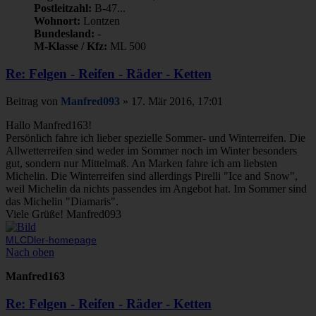
Postleitzahl:
B-47...
Wohnort:
Lontzen
Bundesland:
-
M-Klasse / Kfz:
ML 500
Re: Felgen - Reifen - Räder - Ketten
Beitrag
von
Manfred093
»
17. Mär 2016, 17:01
Hallo Manfred163!
Persönlich fahre ich lieber spezielle Sommer- und Winterreifen. Die
Allwetterreifen sind weder im Sommer noch im Winter besonders
gut, sondern nur Mittelmaß. An Marken fahre ich am liebsten
Michelin. Die Winterreifen sind allerdings Pirelli "Ice and Snow",
weil Michelin da nichts passendes im Angebot hat. Im Sommer sind
das Michelin "Diamaris".
Viele Grüße! Manfred093
MLCDler-homepage
Nach oben
Manfred163
Re: Felgen - Reifen - Räder - Ketten