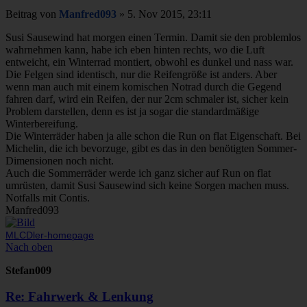
Beitrag
von
Manfred093
»
5. Nov 2015, 23:11
Susi Sausewind hat morgen einen Termin. Damit sie den problemlos
wahrnehmen kann, habe ich eben hinten rechts, wo die Luft
entweicht, ein Winterrad montiert, obwohl es dunkel und nass war.
Die Felgen sind identisch, nur die Reifengröße ist anders. Aber
wenn man auch mit einem komischen Notrad durch die Gegend
fahren darf, wird ein Reifen, der nur 2cm schmaler ist, sicher kein
Problem darstellen, denn es ist ja sogar die standardmäßige
Winterbereifung.
Die Winterräder haben ja alle schon die Run on flat Eigenschaft. Bei
Michelin, die ich bevorzuge, gibt es das in den benötigten Sommer-
Dimensionen noch nicht.
Auch die Sommerräder werde ich ganz sicher auf Run on flat
umrüsten, damit Susi Sausewind sich keine Sorgen machen muss.
Notfalls mit Contis.
Manfred093
MLCDler-homepage
Nach oben
Stefan009
Re: Fahrwerk & Lenkung