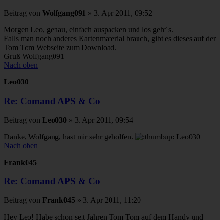
Beitrag
von
Wolfgang091
»
3. Apr 2011, 09:52
Morgen Leo, genau, einfach auspacken und los geht´s.
Falls man noch anderes Kartenmaterial brauch, gibt es dieses auf der
Tom Tom Webseite zum Download.
Gruß Wolfgang091
Nach oben
Leo030
Re: Comand APS & Co
Beitrag
von
Leo030
»
3. Apr 2011, 09:54
Danke, Wolfgang, hast mir sehr geholfen.
Leo030
Nach oben
Frank045
Re: Comand APS & Co
Beitrag
von
Frank045
»
3. Apr 2011, 11:20
Hey Leo! Habe schon seit Jahren Tom Tom auf dem Handy und