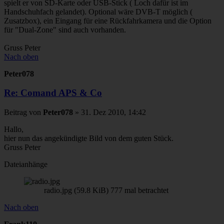
spielt er von SD-Karte oder USB-Stick ( Loch dafür ist im
Handschuhfach gelandet). Optional wäre DVB-T möglich (
Zusatzbox), ein Eingang für eine Rückfahrkamera und die Option
für "Dual-Zone" sind auch vorhanden.
Gruss Peter
Nach oben
Peter078
Re: Comand APS & Co
Beitrag
von
Peter078
»
31. Dez 2010, 14:42
Hallo,
hier nun das angekündigte Bild von dem guten Stück.
Gruss Peter
Dateianhänge
radio.jpg (59.8 KiB) 777 mal betrachtet
Nach oben