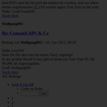
dem PDA und bin bis jetzt nie enttäuscht worden, und vor allem
immer angekommen
Ich würde sagen Tom Tom ist die erste
Wahl. Gruß Frank045
Nach oben
Wolfgang091
Re: Comand APS & Co
Beitrag
von
Wolfgang091
»
10. Apr 2011, 08:29
Hallo Leo030!
Hast Du Dir den nun ein neues Navy zugelegt?
In der großen Bucht E-bay gibt es heute ein Tom Tom XL für
99,99€ als Tagesangebot.
Gruß Wolfgang091
Nach oben
465 Beiträge
Seite
1
von
24
Gehe zu Seite:
1
2
3