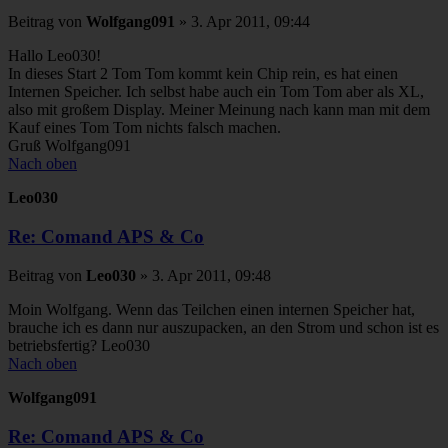
Beitrag
von
Wolfgang091
»
3. Apr 2011, 09:44
Hallo Leo030!
In dieses Start 2 Tom Tom kommt kein Chip rein, es hat einen
Internen Speicher. Ich selbst habe auch ein Tom Tom aber als XL,
also mit großem Display. Meiner Meinung nach kann man mit dem
Kauf eines Tom Tom nichts falsch machen.
Gruß Wolfgang091
Nach oben
Leo030
Re: Comand APS & Co
Beitrag
von
Leo030
»
3. Apr 2011, 09:48
Moin Wolfgang. Wenn das Teilchen einen internen Speicher hat,
brauche ich es dann nur auszupacken, an den Strom und schon ist es
betriebsfertig? Leo030
Nach oben
Wolfgang091
Re: Comand APS & Co