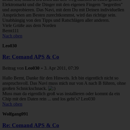
Elektromarkt und die Dinger mit den eigenen Fingern "begreifen"
und ausprobieren. Das Navi, mit dem Du mit Deinen individuellen
Ansprüchen am Besten zurechtkommst, wird das richtige sein.
Unabhängig von den Tipps und Ratschlägen aller anderen.
Viele Grüße aus dem Norden
Bernt111
Nach oben
Leo030
Re: Comand APS & Co
Beitrag
von
Leo030
»
3. Apr 2011, 07:39
Hallo Bernt, Danke für den Hinweis. Ich bin eigentlich nicht so
anspruchsvoll. Das Navi muss mich nur von A nach B führen, ohne
großen Schnickschnack.
Muss man da eigentlich groß was installieren oder kommt da ein
Chip mit den Daten rein ... und los geht´s? Leo030
Nach oben
Wolfgang091
Re: Comand APS & Co