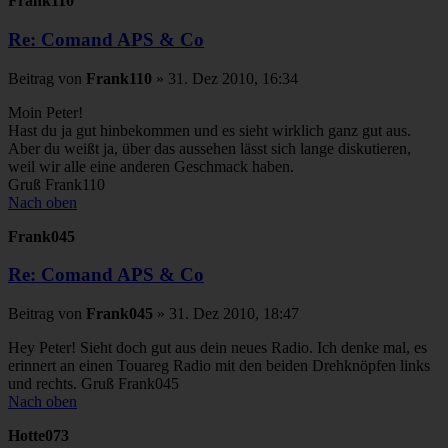
Frank110
Re: Comand APS & Co
Beitrag
von
Frank110
»
31. Dez 2010, 16:34
Moin Peter!
Hast du ja gut hinbekommen und es sieht wirklich ganz gut aus.
Aber du weißt ja, über das aussehen lässt sich lange diskutieren,
weil wir alle eine anderen Geschmack haben.
Gruß Frank110
Nach oben
Frank045
Re: Comand APS & Co
Beitrag
von
Frank045
»
31. Dez 2010, 18:47
Hey Peter! Sieht doch gut aus dein neues Radio. Ich denke mal, es
erinnert an einen Touareg Radio mit den beiden Drehknöpfen links
und rechts. Gruß Frank045
Nach oben
Hotte073