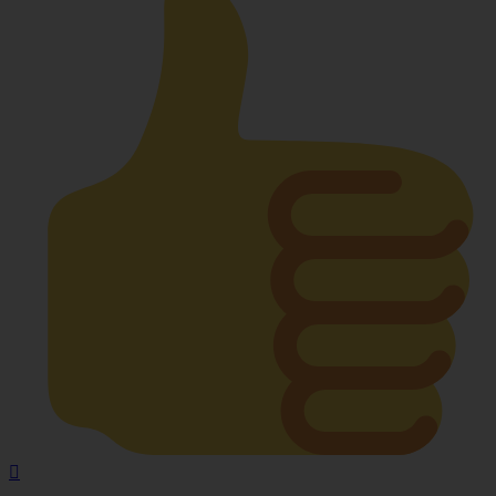
Nach
oben