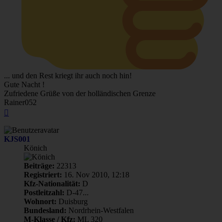
... und den Rest kriegt ihr auch noch hin!
Gute Nacht !
Zufriedene Grüße von der holländischen Grenze
Rainer052
Nach
oben
KJS001
Könich
Beiträge:
22313
Registriert:
16. Nov 2010, 12:18
Kfz-Nationalität:
D
Postleitzahl:
D-47...
Wohnort:
Duisburg
Bundesland:
Nordrhein-Westfalen
M-Klasse / Kfz:
ML 320