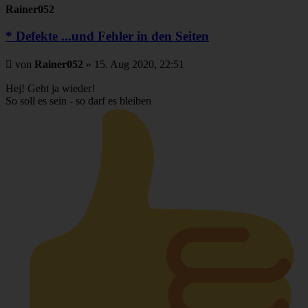
Rainer052
* Defekte ...und Fehler in den Seiten
Beitrag
von
Rainer052
»
15. Aug 2020, 22:51
Hej! Geht ja wieder!
So soll es sein - so darf es bleiben