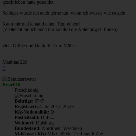
geschrieben hatte gesendet.
Selbiges würde ich auch gerne tun, wenn ich wüsste wie es geht.
Kann mir mal jemand einen Tipp geben?
(Vielleicht bin ich auch nur zu blöd die Anleitung zu finden)
viele Grüße und Dank für Eure Mühe
Matthias 220
Nach
oben
René010
Froschkönig
Beiträge:
6747
Registriert:
4. Jul 2013, 20:28
Kfz-Nationalität:
D
Postleitzahl:
D-47...
Wohnort:
Duisburg
Bundesland:
Nordrhein-Westfalen
M-Klasse / Kfz:
MB C200de T / Renault Zoe