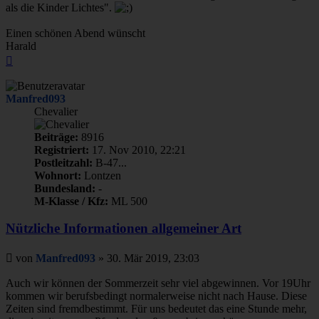
als die Kinder Lichtes".
Einen schönen Abend wünscht
Harald
Nach
oben
Manfred093
Chevalier
Beiträge:
8916
Registriert:
17. Nov 2010, 22:21
Postleitzahl:
B-47...
Wohnort:
Lontzen
Bundesland:
-
M-Klasse / Kfz:
ML 500
Nützliche Informationen allgemeiner Art
Beitrag
von
Manfred093
»
30. Mär 2019, 23:03
Auch wir können der Sommerzeit sehr viel abgewinnen. Vor 19Uhr
kommen wir berufsbedingt normalerweise nicht nach Hause. Diese
Zeiten sind fremdbestimmt. Für uns bedeutet das eine Stunde mehr,