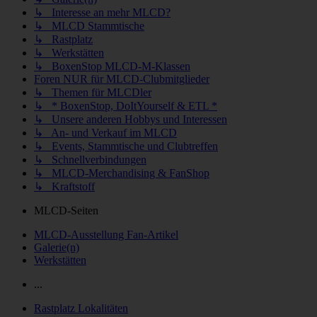
↳ Interesse an mehr MLCD?
↳ MLCD Stammtische
↳ Rastplatz
↳ Werkstätten
↳ BoxenStop MLCD-M-Klassen
Foren NUR für MLCD-Clubmitglieder
↳ Themen für MLCDler
↳ * BoxenStop, DoItYourself & ETL *
↳ Unsere anderen Hobbys und Interessen
↳ An- und Verkauf im MLCD
↳ Events, Stammtische und Clubtreffen
↳ Schnellverbindungen
↳ MLCD-Merchandising & FanShop
↳ Kraftstoff
MLCD-Seiten
MLCD-Ausstellung Fan-Artikel
Galerie(n)
Werkstätten
...
Rastplatz Lokalitäten