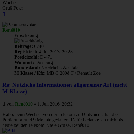
Woche.
Gruß Peter
Nach
oben
René010
Froschkönig
Beiträge:
6740
Registriert:
4. Jul 2013, 20:28
Postleitzahl:
D-47...
Wohnort:
Duisburg
Bundesland:
Nordrhein-Westfalen
M-Klasse / Kfz:
MB C 200d T / Renault Zoe
Re: Nützliche Informationen allgemeiner Art (nicht
M-Klasse)
Beitrag
von
René010
»
1. Jun 2016, 20:32
Hallo, beim Wechsel von der Telekom zu Unitymedia hat die
Portierung rund 9 Monate gedauert. Dafür bedanke ich mich bis
heute bei der Telekom. Viele Grüße. René010