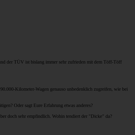
nd der TÜV ist bislang immer sehr zufrieden mit dem Töff-Töff
 190.000-Kilometer-Wagen genauso unbedenklich zugreifen, wie bei
ätigen? Oder sagt Eure Erfahrung etwas anderes?
ber doch sehr empfindlich. Wohin tendiert der "Dicke" da?