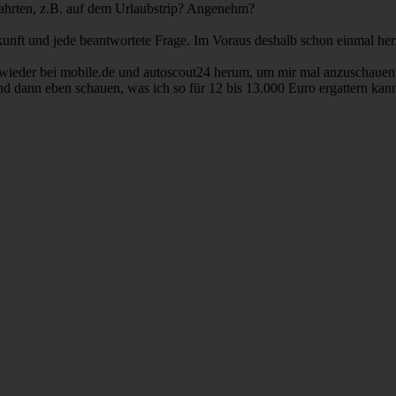
Fahrten, z.B. auf dem Urlaubstrip? Angenehm?
skunft und jede beantwortete Frage. Im Voraus deshalb schon einmal he
 wieder bei mobile.de und autoscout24 herum, um mir mal anzuschauen, 
dann eben schauen, was ich so für 12 bis 13.000 Euro ergattern kan