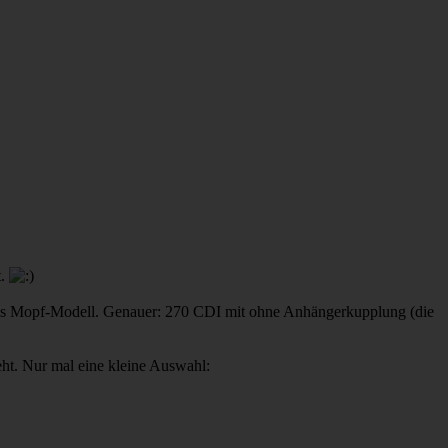
t.
n, das Mopf-Modell. Genauer: 270 CDI mit ohne Anhängerkupplung (die
ht. Nur mal eine kleine Auswahl: