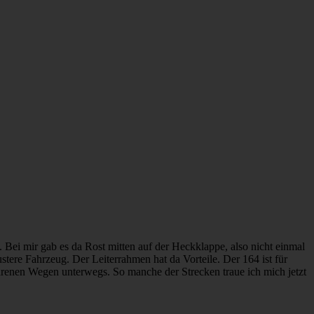
Bei mir gab es da Rost mitten auf der Heckklappe, also nicht einmal
ustere Fahrzeug. Der Leiterrahmen hat da Vorteile. Der 164 ist für
hrenen Wegen unterwegs. So manche der Strecken traue ich mich jetzt