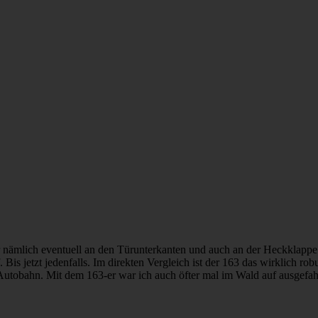
 nämlich eventuell an den Türunterkanten und auch an der Heckklappe. 
Bis jetzt jedenfalls. Im direkten Vergleich ist der 163 das wirklich rob
 Autobahn. Mit dem 163-er war ich auch öfter mal im Wald auf ausgefa