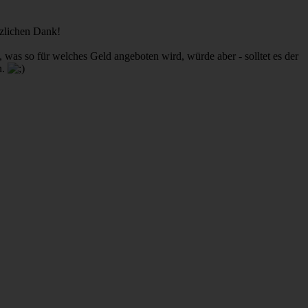
rzlichen Dank!
was so für welches Geld angeboten wird, würde aber - solltet es der
n.