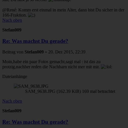
@René: Komm erst einmal in mein Alter, dann bist Du sicher in der
166-Fraktion.
Nach oben
Stefan009
Re: Was machst Du gerade?
Beitrag
von
Stefan009
»
20. Dez 2015, 22:39
Moin,habe ein paar Fotos gemacht,sagt mal : ist das zu
protzig,nachher reden die Nachbarn nicht mer mit mir.
Dateianhänge
SAM_9638.JPG (162.39 KiB) 169 mal betrachtet
Nach oben
Stefan009
Re: Was machst Du gerade?