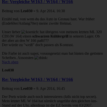
Re: Vergleiche W163 / W164 / W166
Beitrag
von
Leo030
»
9. Apr 2014, 16:38
Erzähl mal, von wem du das Auto in Gronau hast. War früher
(Ende60er/Anfang70er) meine zweite Heimat.
Unser lieber
hat übrigens von meinem letzten ML 320
CDI (W 164) einen
schwarzen Kühlergrill
in seinem Lager. Ob
der aber an den W 166 paßt???
Der würde zu "weiß" doch passen als Kontrast.
Die Farbe ist auch super, vorausgesetzt man hat hinten die getönten
Scheiben. Ansonsten
Nach oben
Leo030
Re: Vergleiche W163 / W164 / W166
Beitrag
von
Leo030
»
9. Apr 2014, 16:45
Der Preis würde auch noch interessieren (falls nicht top secret).
Mein letzter ML W 164 hat nämlich ungefähr den gleichen km-
Stand auf der Uhr, allerdings ist die EZ bereits von 03/2007.