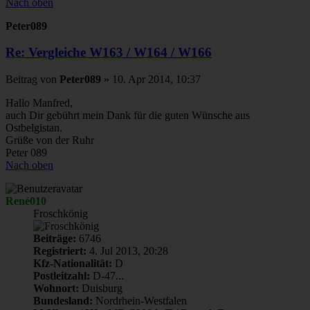
Nach oben
Peter089
Re: Vergleiche W163 / W164 / W166
Beitrag
von
Peter089
»
10. Apr 2014, 10:37
Hallo Manfred,
auch Dir gebührt mein Dank für die guten Wünsche aus
Ostbelgistan.
Grüße von der Ruhr
Peter 089
Nach oben
René010
Froschkönig
Beiträge:
6746
Registriert:
4. Jul 2013, 20:28
Kfz-Nationalität:
D
Postleitzahl:
D-47...
Wohnort:
Duisburg
Bundesland:
Nordrhein-Westfalen