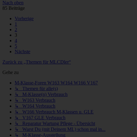
Nach oben
85 Beiträge
Vorherige
1
2
3
4
5
Nächste
Zurück zu „Themen für MLCDler“
Gehe zu
M-Klasse-Foren W163 W164 W166 V167
↳ Themen für alle(s)
↳ M-Klasse(n) Verbrauch
↳ W163 Verbrauch
↳ W164 Verbrauch
↳ W166 Verbrauch M-Klassen u. GLE
↳ V167 GLE Verbrauch
↳ Reparatur Wartung Pflege - Übersicht
↳ Warst Du (mit Deinem ML) schon mal in...
↳ M-Klasse-Ausstellung