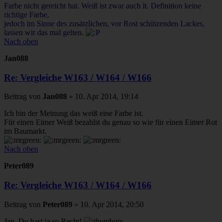
Farbe nicht gereicht hat. Weiß ist zwar auch lt. Definition keine
richtige Farbe,
jedoch im Sinne des zusätzlichen, vor Rost schützenden Lackes,
lassen wir das mal gelten.
Nach oben
Jan088
Re: Vergleiche W163 / W164 / W166
Beitrag
von
Jan088
»
10. Apr 2014, 19:14
Ich bin der Meinung das weiß eine Farbe ist.
Für einen Eimer Weiß bezahlst du genau so wie für einen Eimer Rot
im Baumarkt.
Nach oben
Peter089
Re: Vergleiche W163 / W164 / W166
Beitrag
von
Peter089
»
10. Apr 2014, 20:50
Jan, Du hast ja so Recht!