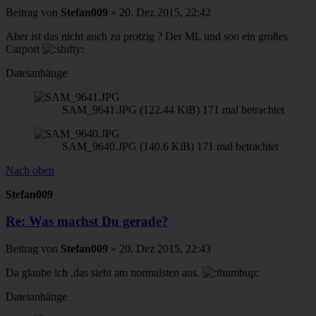
Beitrag
von
Stefan009
»
20. Dez 2015, 22:42
Aber ist das nicht auch zu protzig ? Der ML und soo ein großes
Carport
Dateianhänge
SAM_9641.JPG (122.44 KiB) 171 mal betrachtet
SAM_9640.JPG (140.6 KiB) 171 mal betrachtet
Nach oben
Stefan009
Re: Was machst Du gerade?
Beitrag
von
Stefan009
»
20. Dez 2015, 22:43
Da glaube ich ,das sieht am normalsten aus.
Dateianhänge