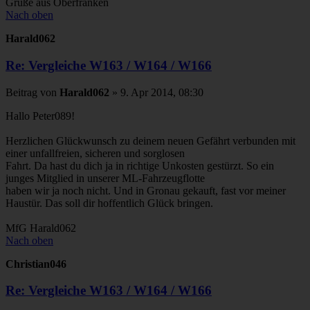
Grüße aus Oberfranken
Nach oben
Harald062
Re: Vergleiche W163 / W164 / W166
Beitrag
von
Harald062
»
9. Apr 2014, 08:30
Hallo Peter089!
Herzlichen Glückwunsch zu deinem neuen Gefährt verbunden mit
einer unfallfreien, sicheren und sorglosen
Fahrt. Da hast du dich ja in richtige Unkosten gestürzt. So ein
junges Mitglied in unserer ML-Fahrzeugflotte
haben wir ja noch nicht. Und in Gronau gekauft, fast vor meiner
Haustür. Das soll dir hoffentlich Glück bringen.
MfG Harald062
Nach oben
Christian046
Re: Vergleiche W163 / W164 / W166