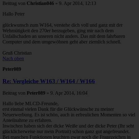
Beitrag
von
Christian046
»
9. Apr 2014, 12:13
Hallo Peter
glückwunsch zum W164, verstehe dich voll und ganz mit der
Wehmütigkeit den 270er herzugeben, ging mir nach dem
Unfallschaden an unseren nicht anders. Das mit dem fahrbaren
Computer und dem umgewöhnen geht aber ziemlich schnell.
Gruß Christian
Nach oben
Peter089
Re: Vergleiche W163 / W164 / W166
Beitrag
von
Peter089
»
9. Apr 2014, 16:04
Hallo liebe MLCD-Freunde,
erst einmal vielen Dank für die Glückwünsche zu meiner
Neuerwerbung. Es ist schön, auch in erfreulichen Momenten so viel
Anteilnahme zu erfahren.
Inwischen haben sich der dicke Weiße und der dicke Peter (Ihr seht
glücklicherweise nur mein Portrait) schon ganz gut angefreundet.
Bei manchen Funktionen leuchten zwar noch die Fragezeichen in