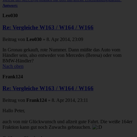
Antwort:
Leo030
Re: Vergleiche W163 / W164 / W166
Beitrag
von
Leo030
»
8. Apr 2014, 23:09
In Gronau gekauft, rote Nummer. Dann müßte das Auto vom
Händler sein, also entweder von Mercedes (Beresa) oder vom
BMW-Händler?
Nach oben
Frank124
Re: Vergleiche W163 / W164 / W166
Beitrag
von
Frank124
»
8. Apr 2014, 23:11
Hallo Peter,
auch von mir Glückwunsch und allzeit gute Fahrt. Die weiße 164er
Fraktion kann gut noch Zuwachs gebrauchen.