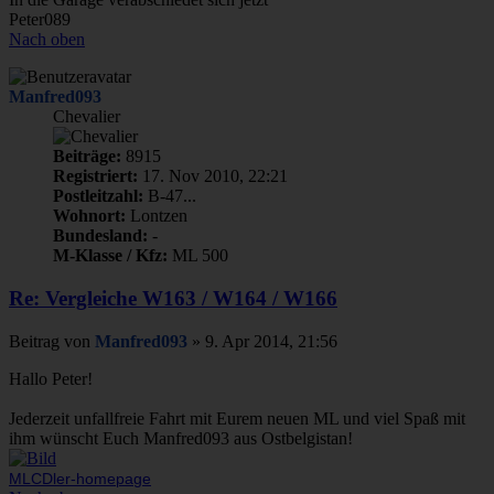
Peter089
Nach oben
Manfred093
Chevalier
Beiträge:
8915
Registriert:
17. Nov 2010, 22:21
Postleitzahl:
B-47...
Wohnort:
Lontzen
Bundesland:
-
M-Klasse / Kfz:
ML 500
Re: Vergleiche W163 / W164 / W166
Beitrag
von
Manfred093
»
9. Apr 2014, 21:56
Hallo Peter!
Jederzeit unfallfreie Fahrt mit Eurem neuen ML und viel Spaß mit
ihm wünscht Euch Manfred093 aus Ostbelgistan!
MLCDler-homepage