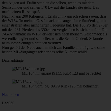
den Augen auf. Dafür strahlen die selben, wenn es mit dem
Sechzylinder und seinen 170 kw auf die Landstraße geht. Das
macht einen Riesenspaß.
Nach knapp 200 Kilometern Erfahrung kann ich schon sagen, dass
der W164 für meinen Geschmack eine angenehme Straßenlage mit
einer straffen aber nicht harten Federung hat. Die 163 PS den 270er
mit den 231 Pferden des 350ers zu vergleichen ist sicher unfair. Die
7-G-Autamatik im W164 erweist sich nach meinem Geschmack als
wesentlich agiler und schneller, was die Schalt-Gedenk-Sekunde
beim Beschleunigen deutlich verkürzt.
Nun gehört der Neue auch amtlich zur Familie und trägt wie seine
beiden ML-Vorgänger wieder das selbe Numernschild.
Dateianhänge
ML 164 hinten.jpg (91.55 KiB) 123 mal betrachtet
ML 164 vorn.jpg (89.79 KiB) 123 mal betrachtet
Nach oben
Leo030