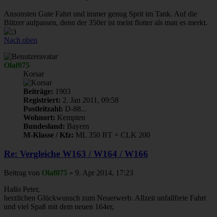
Ansonsten Gute Fahrt und immer genug Sprit im Tank. Auf die
Blitzer aufpassen, denn der 350er ist meist flotter als man es merkt.
Nach oben
Olaf075
Korsar
Beiträge:
1903
Registriert:
2. Jan 2011, 09:58
Postleitzahl:
D-88...
Wohnort:
Kempten
Bundesland:
Bayern
M-Klasse / Kfz:
ML 350 BT + CLK 200
Re: Vergleiche W163 / W164 / W166
Beitrag
von
Olaf075
»
9. Apr 2014, 17:23
Hallo Peter,
herzlichen Glückwunsch zum Neuerwerb. Allzeit unfallfreie Fahrt
und viel Spaß mit dem neuen 164er,