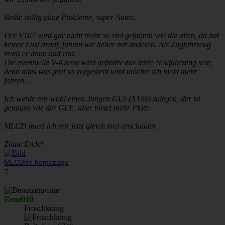
Beide völlig ohne Probleme, super Autos.
Der V167 wird gar nicht mehr so viel gefahren wie die alten, da hat
keiner Lust drauf, fahren wir lieber mit anderen. Als Zugfahrzeug
muss er dann halt ran.
Die eventuelle V-Klasse wird definitiv das letzte Neufahrzeug sein,
denn alles was jetzt so vorgestellt wird möchte ich nicht mehr
fahren...
Ich werde mir wohl einen Jungen GLS (X166) zulegen, der ist
genauso wie der GLE, aber bietet mehr Platz.
MLCD muss ich mir jetzt gleich mal anschauen.
Zitate Ende!
MLCDler-homepage
Nach
oben
René010
Froschkönig