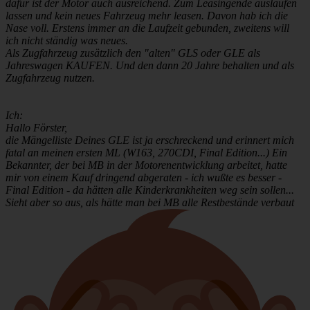
dafür ist der Motor auch ausreichend. Zum Leasingende auslaufen
lassen und kein neues Fahrzeug mehr leasen. Davon hab ich die
Nase voll. Erstens immer an die Laufzeit gebunden, zweitens will
ich nicht ständig was neues.
Als Zugfahrzeug zusätzlich den "alten" GLS oder GLE als
Jahreswagen KAUFEN. Und den dann 20 Jahre behalten und als
Zugfahrzeug nutzen.
Ich:
Hallo Förster,
die Mängelliste Deines GLE ist ja erschreckend und erinnert mich
fatal an meinen ersten ML (W163, 270CDI, Final Edition...) Ein
Bekannter, der bei MB in der Motorenentwicklung arbeitet, hatte
mir von einem Kauf dringend abgeraten - ich wußte es besser -
Final Edition - da hätten alle Kinderkrankheiten weg sein sollen...
Sieht aber so aus, als hätte man bei MB alle Restbestände verbaut