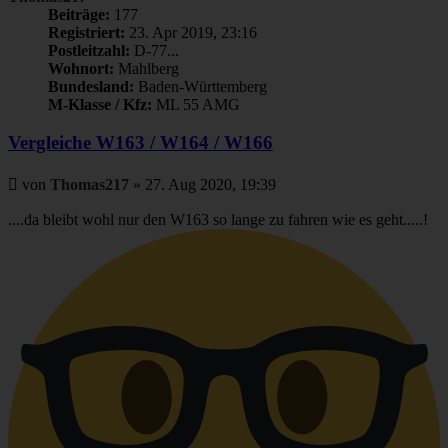
Beiträge:
177
Registriert:
23. Apr 2019, 23:16
Postleitzahl:
D-77...
Wohnort:
Mahlberg
Bundesland:
Baden-Württemberg
M-Klasse / Kfz:
ML 55 AMG
Vergleiche W163 / W164 / W166
Beitrag
von
Thomas217
»
27. Aug 2020, 19:39
....da bleibt wohl nur den W163 so lange zu fahren wie es geht.....!