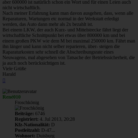
aber 600000 ist natürlich schon ein Wort und für einen Leien auch
nicht wirtschaftlich.
Nach meiner Erfahrung kann man davon ausgehen, dass, wenn alle
Reparaturen, Wartungen etc normal in der Werkstatt erledigt
werden, das Auto dann mehr als 2x bezahlt ist.
Bei einem LKW, der auch Kurz- und Mittelstrecke fährt liegt der
wirtschaftliche Schnittpunkt bei etwas über 800000 km und bei
einem großen PKW wie dem M bei maximal 250000 km. Fährt man
ihn länger und kann nicht selber reparieren, über- steigen die
Raparaturkosten sehr schnell die Abschreibungsrate eines
Neuwagens, mal abgesehen von Tatsache der Betriebssicherheit, die
ja auch noch berücksichtigen ist.
Viele Grüße
Harald
Nach
oben
René010
Froschkönig
Beiträge:
6746
Registriert:
4. Jul 2013, 20:28
Kfz-Nationalität:
D
Postleitzahl:
D-47...
Wohnort:
Duisburg