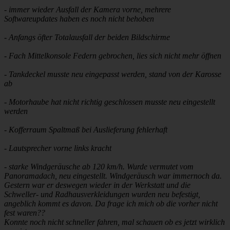
- immer wieder Ausfall der Kamera vorne, mehrere
Softwareupdates haben es noch nicht behoben
- Anfangs öfter Totalausfall der beiden Bildschirme
- Fach Mittelkonsole Federn gebrochen, lies sich nicht mehr öffnen
- Tankdeckel musste neu eingepasst werden, stand von der Karosse
ab
- Motorhaube hat nicht richtig geschlossen musste neu eingestellt
werden
- Kofferraum Spaltmaß bei Auslieferung fehlerhaft
- Lautsprecher vorne links kracht
- starke Windgeräusche ab 120 km/h. Wurde vermutet vom
Panoramadach, neu eingestellt. Windgeräusch war immernoch da.
Gestern war er deswegen wieder in der Werkstatt und die
Schweller- und Radhausverkleidungen wurden neu befestigt,
angeblich kommt es davon. Da frage ich mich ob die vorher nicht
fest waren??
Konnte noch nicht schneller fahren, mal schauen ob es jetzt wirklich