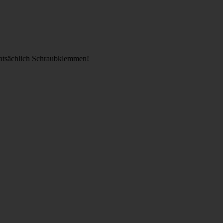
 tatsächlich Schraubklemmen!