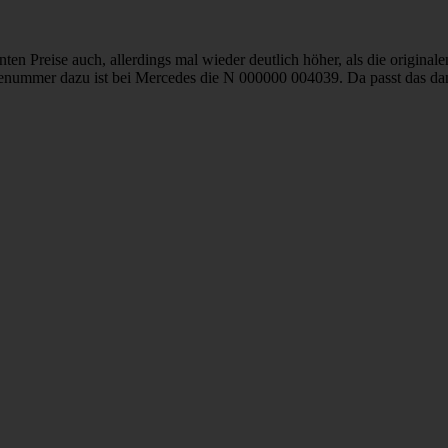
en Preise auch, allerdings mal wieder deutlich höher, als die originalen
ilenummer dazu ist bei Mercedes die N 000000 004039. Da passt das da