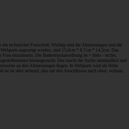
n ein technischer Fortschritt. Wichtig sind die Abmessungen und die
in Webparts angezeigt werden, sind 15,0cm * 8,7cm * 14,5cm. Das
 Frau einzubauen. Die Batteriepolanordnung ist + links - rechts,
 Fahrgestellnummer herausgesucht. Das macht die Suche umständlich und
icherweise an den Abmessungen liegen. In Webparts wird als Höhe
st sie aber stehend, also mit den Anschlüssen nach oben, verbaut.