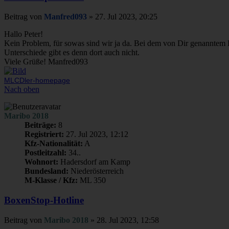
Beitrag
von
Manfred093
»
27. Jul 2023, 20:25
Hallo Peter!
Kein Problem, für sowas sind wir ja da. Bei dem von Dir genanntem Pre
Unterschiede gibt es denn dort auch nicht.
Viele Grüße! Manfred093
MLCDler-homepage
Nach oben
Maribo 2018
Beiträge:
8
Registriert:
27. Jul 2023, 12:12
Kfz-Nationalität:
A
Postleitzahl:
34..
Wohnort:
Hadersdorf am Kamp
Bundesland:
Niederösterreich
M-Klasse / Kfz:
ML 350
BoxenStop-Hotline
Beitrag
von
Maribo 2018
»
28. Jul 2023, 12:58