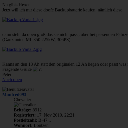
Na gibts Hexen
Jetzt will ich mir diese doofe Backupbatterie kaufen, nämlich diese
dann steht da oben groß das sie nicht passt, aber bei passenden Fah
(Ganz unten ML 350 225kW, 306PS)
Kanns an den 13 Ah statt den originalen 12 Ah liegen oder passt was
Fragende Grüße
Peter
Nach oben
Manfred093
Chevalier
Beiträge:
8912
Registriert:
17. Nov 2010, 22:21
Postleitzahl:
B-47...
Wohnort:
Lontzen