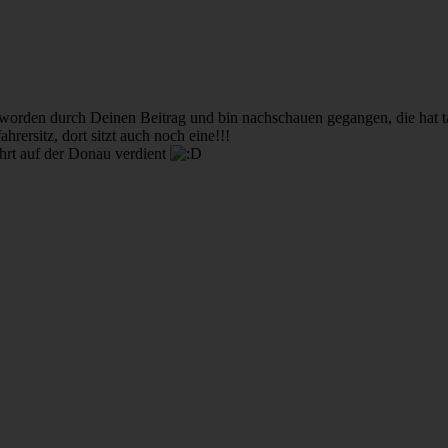
 geworden durch Deinen Beitrag und bin nachschauen gegangen, die hat
ahrersitz, dort sitzt auch noch eine!!!
rt auf der Donau verdient