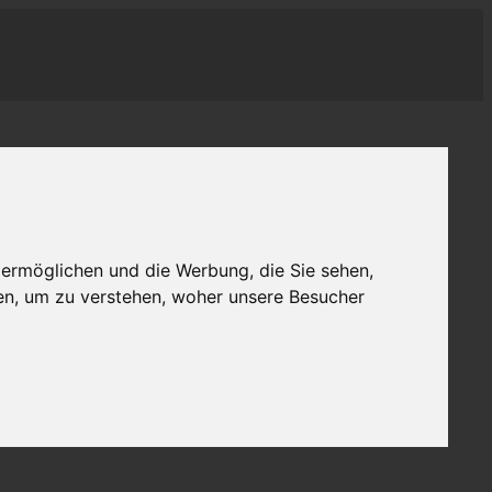
 ermöglichen und die Werbung, die Sie sehen,
en, um zu verstehen, woher unsere Besucher