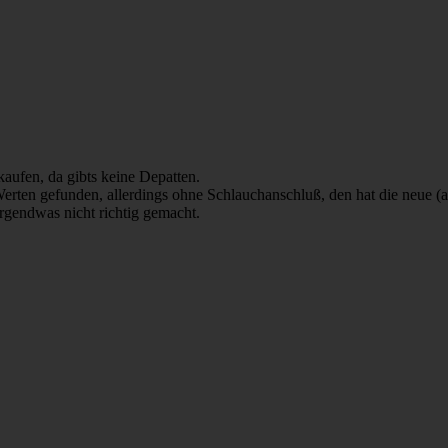
aufen, da gibts keine Depatten.
 Werten gefunden, allerdings ohne Schlauchanschluß, den hat die neue (
irgendwas nicht richtig gemacht.