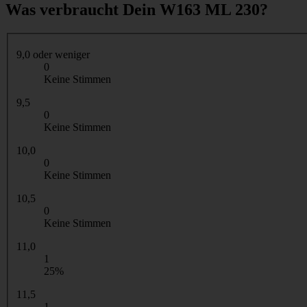
Was verbraucht Dein W163 ML 230?
9,0 oder weniger
0
Keine Stimmen
9,5
0
Keine Stimmen
10,0
0
Keine Stimmen
10,5
0
Keine Stimmen
11,0
1
25%
11,5
1