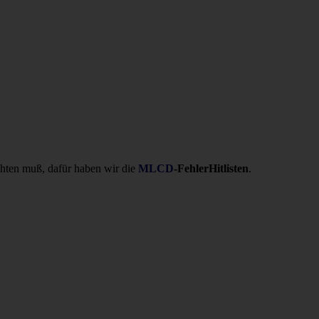
chten muß, dafür haben wir die
MLCD
-FehlerHitlisten
.