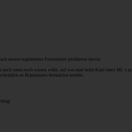
unsere registrierten Forennutzer profitieren davon.
rn auch sonst noch wissen willst, auf was man beim Kauf eines ML´s a
cheinlich an Reparaturen demnächst ansteht.
itrag: