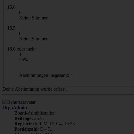
15,0
0
Keine Stimmen
15,5
0
Keine Stimmen
16,0 oder mehr
1
25%
Abstimmungen insgesamt:
4
Deine Abstimmung wurde erfasst.
OrgaAdmin
Board-Administration
Beiträge:
2675
Registriert:
9. Mai 2014, 15:23
Postleitzahl:
D-47...