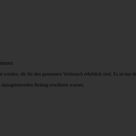
stimmen.
 werden, die für den genannten Verbrauch erheblich sind. Es ist nur der
 im dazugehörenden Beitrag erwähnen warum.